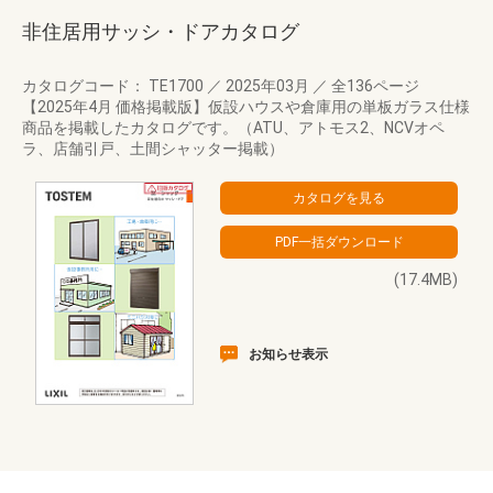
非住居用サッシ・ドアカタログ
カタログコード： TE1700
／
2025年03月
／
全136ページ
【2025年4月 価格掲載版】仮設ハウスや倉庫用の単板ガラス仕様
商品を掲載したカタログです。（ATU、アトモス2、NCVオペ
ラ、店舗引戸、土間シャッター掲載）
(17.4MB)
お知らせ表示