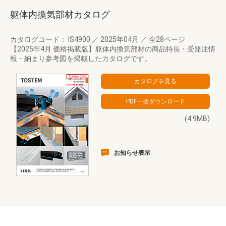
躯体内換気部材カタログ
カタログコード： IS4900
／
2025年04月
／
全28ページ
【2025年4月 価格掲載版】躯体内換気部材の商品特長・受発注情
報・納まり参考図を掲載したカタログです。
(4.9MB)
お知らせ表示