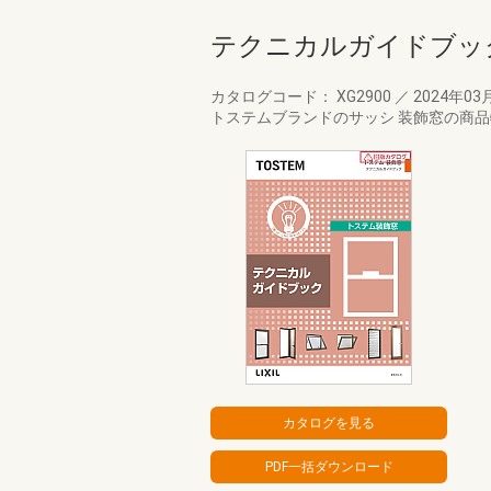
テクニカルガイドブッ
カタログコード： XG2900
／
2024年03
トステムブランドのサッシ 装飾窓の商