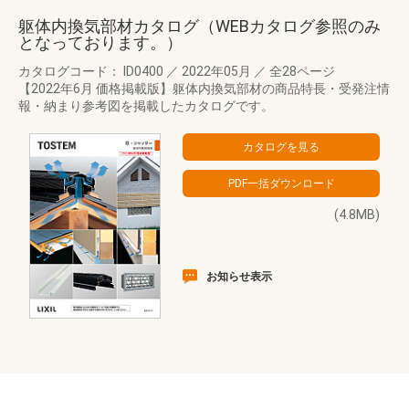
躯体内換気部材カタログ（WEBカタログ参照のみ
となっております。）
カタログコード： ID0400
／
2022年05月
／
全28ページ
【2022年6月 価格掲載版】躯体内換気部材の商品特長・受発注情
報・納まり参考図を掲載したカタログです。
(4.8MB)
お知らせ表示