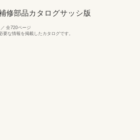
ド補修部品カタログサッシ版
月
／
全720ページ
必要な情報を掲載したカタログです。