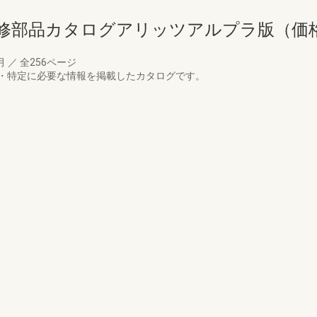
補修部品カタログアリッツアルプラ版（価
4月
／
全256ページ
・特定に必要な情報を掲載したカタログです。