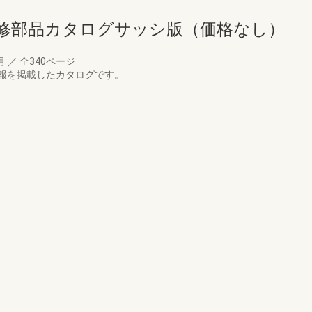
補修部品カタログサッシ版（価格なし）
4月
／
全340ページ
報を掲載したカタログです。