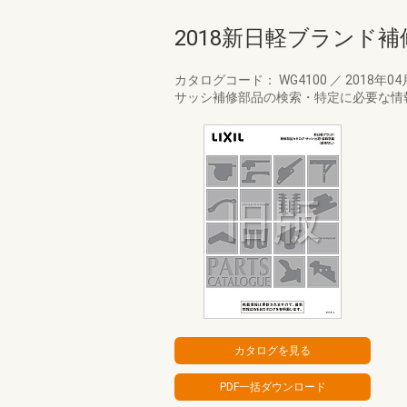
2018新日軽ブランド
カタログコード： WG4100
／
2018年0
サッシ補修部品の検索・特定に必要な情