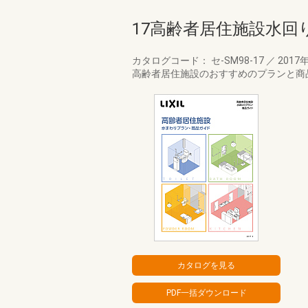
17高齢者居住施設水
カタログコード： セ-SM98-17
／
2017
高齢者居住施設のおすすめのプランと商