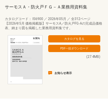
サーモスＡ・防火戸ＦＧ－Ａ業務用資料集
カタログコード： IS6900
／
2026年05月
／
全312ページ
【2026年5月 価格掲載版】サーモスA／防火戸FG-Aの完成品価格
表、納まり図を掲載した業務用資料集です。
(27.4MB)
お知らせ表示