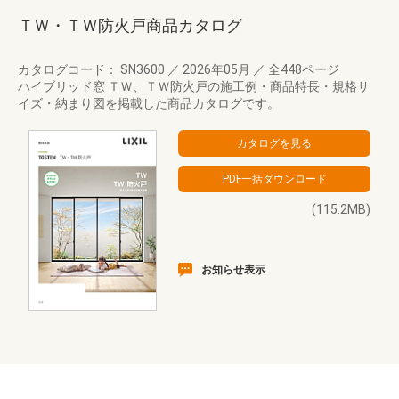
ＴＷ・ＴＷ防火戸商品カタログ
カタログコード： SN3600
／
2026年05月
／
全448ページ
ハイブリッド窓 ＴＷ、ＴＷ防火戸の施工例・商品特長・規格サ
イズ・納まり図を掲載した商品カタログです。
(115.2MB)
お知らせ表示