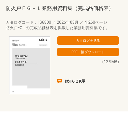
防火戸ＦＧ－Ｌ業務用資料集（完成品価格表）
カタログコード： IS6800
／
2026年03月
／
全260ページ
防火戸FG-Lの完成品価格表を掲載した業務用資料集です。
(12.9MB)
お知らせ表示