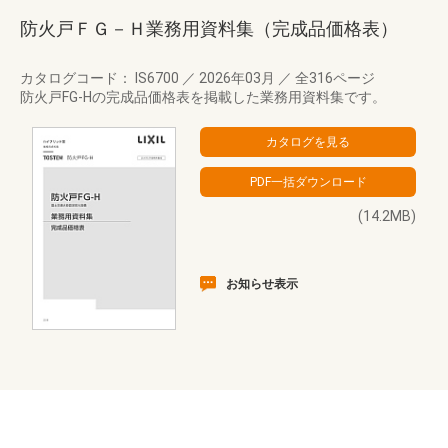
防火戸ＦＧ－Ｈ業務用資料集（完成品価格表）
カタログコード： IS6700
／
2026年03月
／
全316ページ
防火戸FG-Hの完成品価格表を掲載した業務用資料集です。
(14.2MB)
お知らせ表示