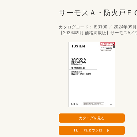
サーモスＡ・防火戸Ｆ
カタログコード： IS3100
／
2024年09
【2024年9月 価格掲載版】サーモスA