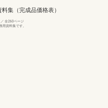
資料集（完成品価格表）
月
／
全260ページ
業務用資料集です。