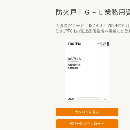
防火戸ＦＧ－Ｌ業務用
カタログコード： IS2700
／
2024年10
防火戸FG-Lの完成品価格表を掲載した