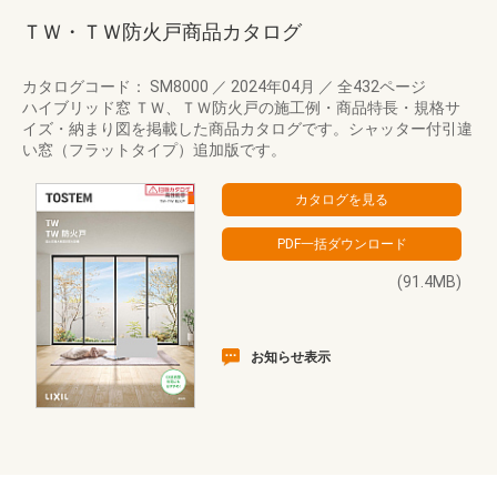
ＴＷ・ＴＷ防火戸商品カタログ
カタログコード： SM8000
／
2024年04月
／
全432ページ
ハイブリッド窓 ＴＷ、ＴＷ防火戸の施工例・商品特長・規格サ
イズ・納まり図を掲載した商品カタログです。シャッター付引違
い窓（フラットタイプ）追加版です。
(91.4MB)
お知らせ表示