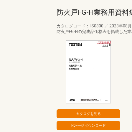
防火戸FG-H業務用資
カタログコード： IS0800
／
2023年08
防火戸FG-Hの完成品価格表を掲載した