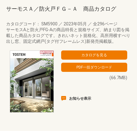
サーモスＡ／防火戸ＦＧ－Ａ 商品カタログ
カタログコード： SM5900
／
2023年05月
／
全296ページ
サーモスAと防火戸FG-Aの商品特長と規格サイズ、納まり図を掲
載した商品カタログです。きれいネット規格化、高所用横すべり
出し窓、固定式網戸(タグ付フレームレス)新発売掲載版。
(66.7MB)
お知らせ表示