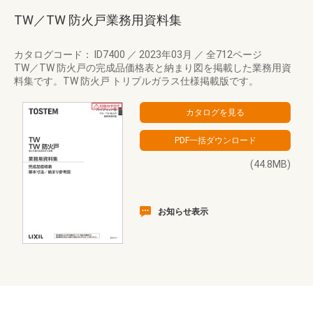
TW／TW 防火戸業務用資料集
カタログコード： ID7400
／
2023年03月
／
全712ページ
TW／TW 防火戸の完成品価格表と納まり図を掲載した業務用資
料集です。TW 防火戸 トリプルガラス仕様掲載版です。
(44.8MB)
お知らせ表示