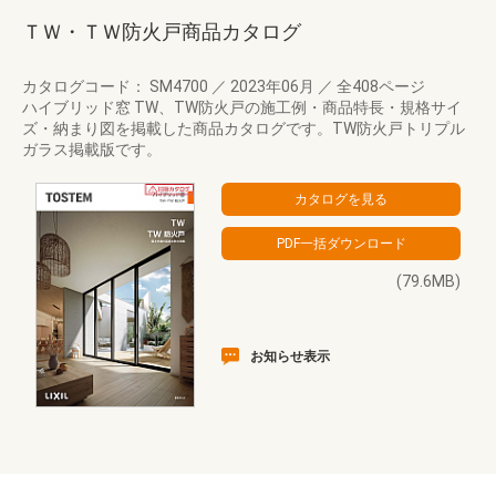
ＴＷ・ＴＷ防火戸商品カタログ
カタログコード： SM4700
／
2023年06月
／
全408ページ
ハイブリッド窓 TW、TW防火戸の施工例・商品特長・規格サイ
ズ・納まり図を掲載した商品カタログです。TW防火戸トリプル
ガラス掲載版です。
(79.6MB)
お知らせ表示