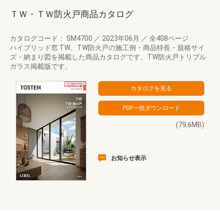
ＴＷ・ＴＷ防火戸商品カタログ
カタログコード： SM4700
／
2023年06月
／
全408ページ
ハイブリッド窓 TW、TW防火戸の施工例・商品特長・規格サイ
ズ・納まり図を掲載した商品カタログです。TW防火戸トリプル
ガラス掲載版です。
(79.6MB)
お知らせ表示