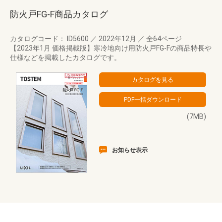
防火戸FG-F商品カタログ
カタログコード： ID5600
／
2022年12月
／
全64ページ
【2023年1月 価格掲載版】寒冷地向け用防火戸FG-Fの商品特長や
仕様などを掲載したカタログです。
(7MB)
お知らせ表示