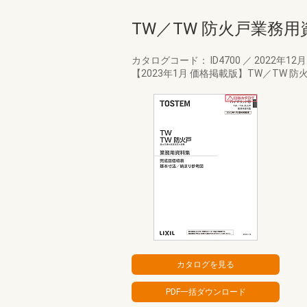
TW／TW 防火戸業務用
カタログコード： ID4700
／
2022年12
【2023年1月 価格掲載版】TW／TW