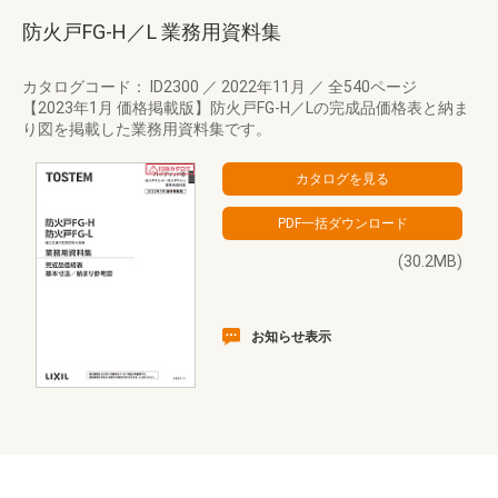
防火戸FG-H／L 業務用資料集
カタログコード： ID2300
／
2022年11月
／
全540ページ
【2023年1月 価格掲載版】防火戸FG-H／Lの完成品価格表と納ま
り図を掲載した業務用資料集です。
(30.2MB)
お知らせ表示