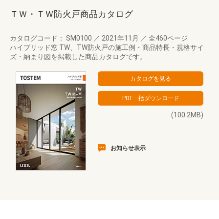
ＴＷ・ＴＷ防火戸商品カタログ
カタログコード： SM0100
／
2021年11月
／
全460ページ
ハイブリッド窓 TW、TW防火戸の施工例・商品特長・規格サイ
ズ・納まり図を掲載した商品カタログです。
(100.2MB)
お知らせ表示