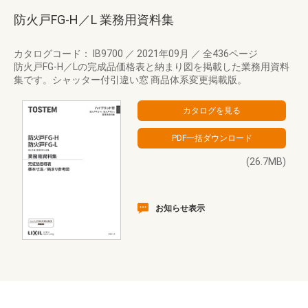
防火戸FG-H／L 業務用資料集
カタログコード： IB9700
／
2021年09月
／
全436ページ
防火戸FG-H／Lの完成品価格表と納まり図を掲載した業務用資料
集です。シャッター付引違い窓 商品体系変更掲載版。
(26.7MB)
お知らせ表示