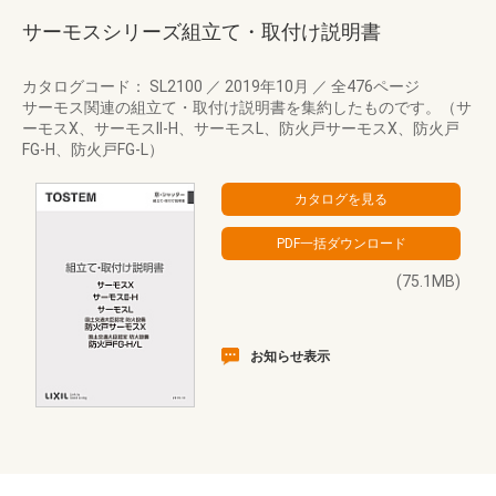
サーモスシリーズ組立て・取付け説明書
カタログコード： SL2100
／
2019年10月
／
全476ページ
サーモス関連の組立て・取付け説明書を集約したものです。（サ
ーモスX、サーモスII-H、サーモスL、防火戸サーモスX、防火戸
FG-H、防火戸FG-L）
(75.1MB)
お知らせ表示