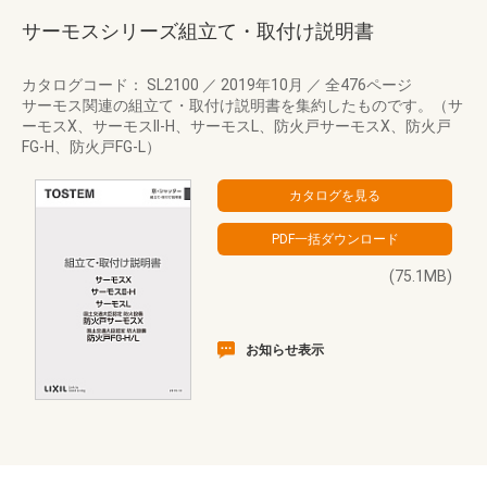
サーモスシリーズ組立て・取付け説明書
カタログコード： SL2100
／
2019年10月
／
全476ページ
サーモス関連の組立て・取付け説明書を集約したものです。（サ
ーモスX、サーモスII-H、サーモスL、防火戸サーモスX、防火戸
FG-H、防火戸FG-L）
(75.1MB)
お知らせ表示