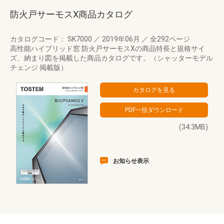
防火戸サーモスX商品カタログ
カタログコード： SK7000
／
2019年06月
／
全292ページ
高性能ハイブリッド窓 防火戸サーモスXの商品特長と規格サイ
ズ、納まり図を掲載した商品カタログです。（シャッターモデル
チェンジ 掲載版）
(34.3MB)
お知らせ表示