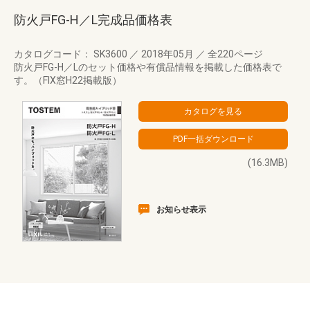
防火戸FG-H／L完成品価格表
カタログコード： SK3600
／
2018年05月
／
全220ページ
防火戸FG-H／Lのセット価格や有償品情報を掲載した価格表で
す。（FIX窓H22掲載版）
(16.3MB)
お知らせ表示