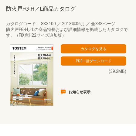
防火戸FG-H／L商品カタログ
カタログコード： SK3100
／
2018年06月
／
全348ページ
防火戸FG-H／Lの商品特長および詳細情報を掲載したカタログで
す。（FIX窓H22サイズ追加版）
(39.2MB)
お知らせ表示