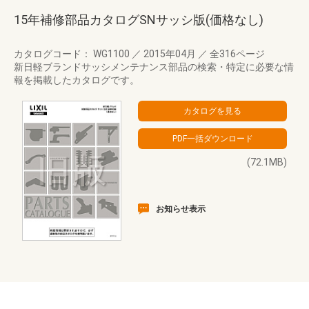
15年補修部品カタログSNサッシ版(価格なし)
カタログコード： WG1100
／
2015年04月
／
全316ページ
新日軽ブランドサッシメンテナンス部品の検索・特定に必要な情
報を掲載したカタログです。
(72.1MB)
お知らせ表示