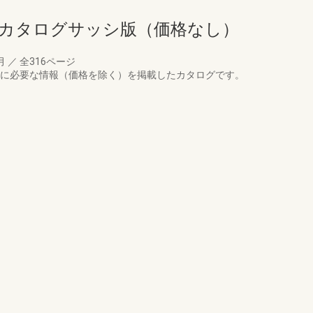
品カタログサッシ版（価格なし）
4月
／
全316ページ
定に必要な情報（価格を除く）を掲載したカタログです。