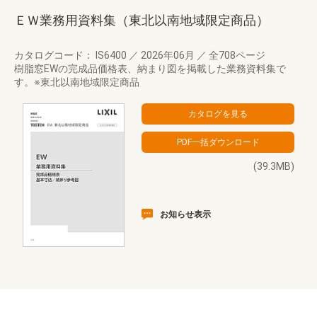
ＥＷ業務用資料集（東北以南地域限定商品）
カタログコード： IS6400
／
2026年06月
／
全708ページ
樹脂窓EWの完成品価格表、納まり図を掲載した業務資料集で
す。※東北以南地域限定商品
(39.3MB)
お知らせ表示