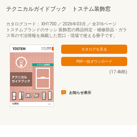
テクニカルガイドブック トステム装飾窓
カタログコード： XH1700
／
2026年03月
／
全316ページ
トステムブランドのサッシ 装飾窓の商品特定・補修部品・ガラ
ス等の寸法情報を掲載した窓口・現場で使える冊子です。
(17.4MB)
お知らせ表示