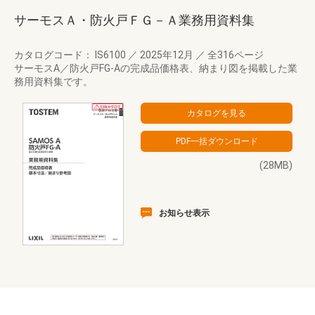
サーモスＡ・防火戸ＦＧ－Ａ業務用資料集
カタログコード： IS6100
／
2025年12月
／
全316ページ
サーモスA／防火戸FG-Aの完成品価格表、納まり図を掲載した業
務用資料集です。
(28MB)
お知らせ表示