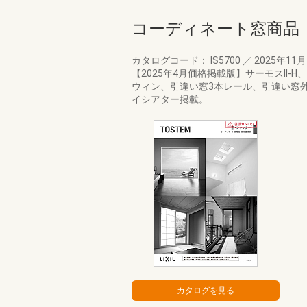
コーディネート窓商品
カタログコード： IS5700
／
2025年11
【2025年4月価格掲載版】サーモスI
ウィン、引違い窓3本レール、引違い窓外
イシアター掲載。