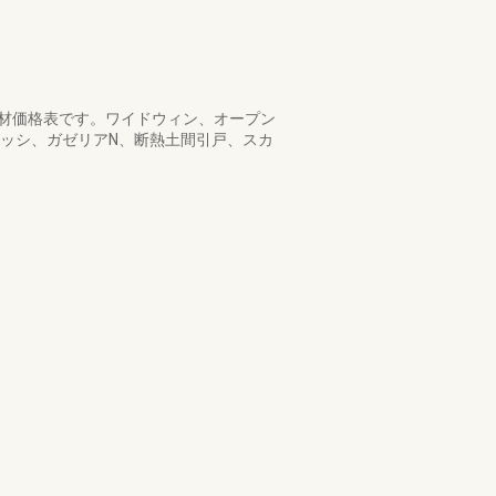
の部材価格表です。ワイドウィン、オープン
サッシ、ガゼリアN、断熱土間引戸、スカ