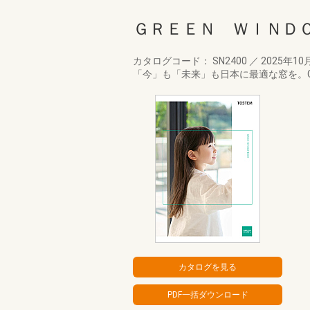
ＧＲＥＥＮ ＷＩＮＤ
カタログコード： SN2400
／
2025年10
「今」も「未来」も日本に最適な窓を。GR