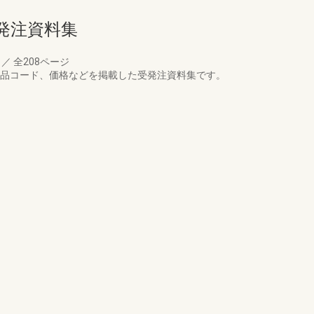
発注資料集
月
／
全208ページ
商品コード、価格などを掲載した受発注資料集です。