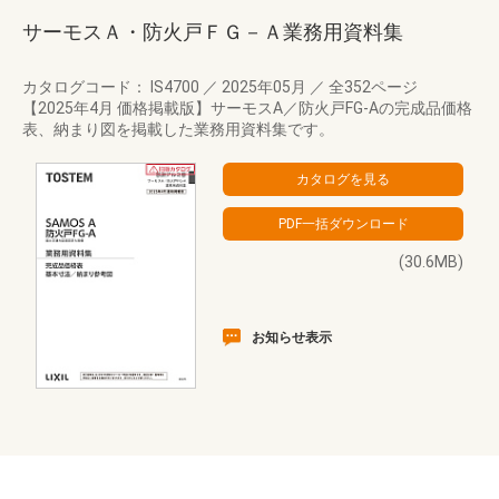
サーモスＡ・防火戸ＦＧ－Ａ業務用資料集
カタログコード： IS4700
／
2025年05月
／
全352ページ
【2025年4月 価格掲載版】サーモスA／防火戸FG-Aの完成品価格
表、納まり図を掲載した業務用資料集です。
(30.6MB)
お知らせ表示