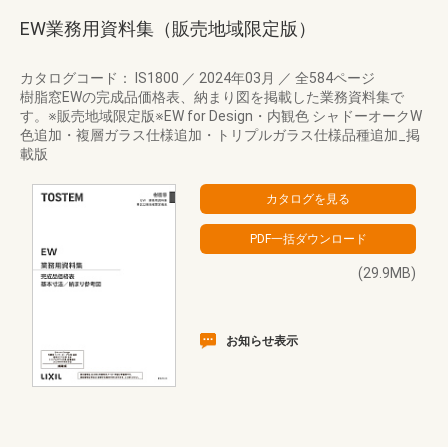
EW業務用資料集（販売地域限定版）
カタログコード： IS1800
／
2024年03月
／
全584ページ
樹脂窓EWの完成品価格表、納まり図を掲載した業務資料集で
す。※販売地域限定版※EW for Design・内観色 シャドーオークW
色追加・複層ガラス仕様追加・トリプルガラス仕様品種追加_掲
載版
(29.9MB)
お知らせ表示