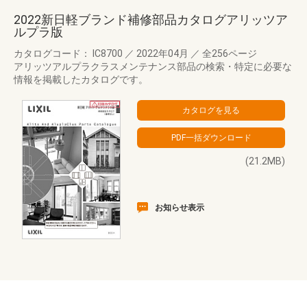
2022新日軽ブランド補修部品カタログアリッツア
ルプラ版
カタログコード： IC8700
／
2022年04月
／
全256ページ
アリッツアルプラクラスメンテナンス部品の検索・特定に必要な
情報を掲載したカタログです。
(21.2MB)
お知らせ表示