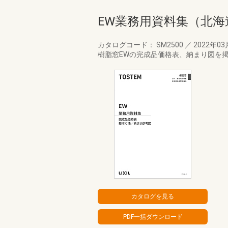
EW業務用資料集（北海
カタログコード： SM2500
／
2022年0
樹脂窓EWの完成品価格表、納まり図を