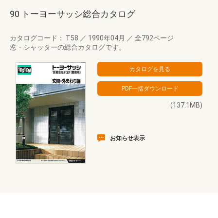
90 トーヨーサッシ総合カタログ
カタログコード： T58
／
1990年04月
／
全792ページ
窓・シャッターの総合カタログです。
(137.1MB)
お知らせ表示