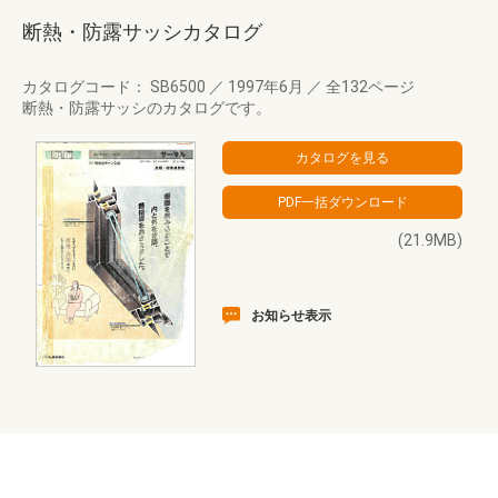
断熱・防露サッシカタログ
カタログコード： SB6500
／
1997年6月
／
全132ページ
断熱・防露サッシのカタログです。
(21.9MB)
お知らせ表示