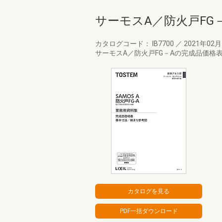
サーモスA／防火戸FG
カタログコード： IB7700
／
2021年02
サーモスA／防火戸FG－Aの完成品価格