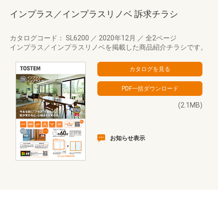
インプラス／インプラスリノベ 訴求チラシ
カタログコード： SL6200
／
2020年12月
／
全2ページ
インプラス／インプラスリノベを掲載した商品紹介チラシです。
(2.1MB)
お知らせ表示