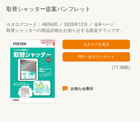
取替シャッター提案パンフレット
カタログコード： AB5600
／
2020年12月
／
全8ページ
取替シャッターの商品詳細をお知らせする販促チラシです。
(11.3MB)
お知らせ表示