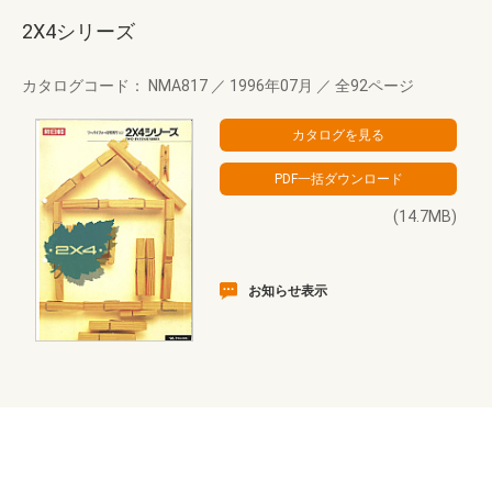
2X4シリーズ
カタログコード： NMA817
／
1996年07月
／
全92ページ
(14.7MB)
お知らせ表示