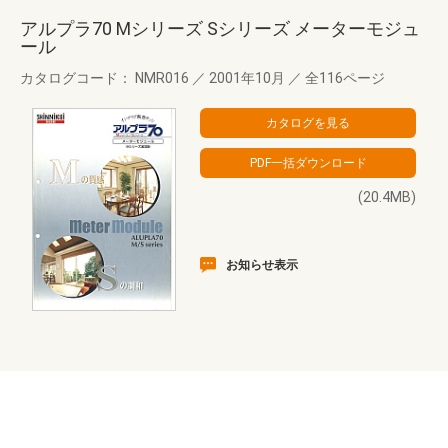
アルプラ70 Mシリーズ Sシリーズ メーターモジュ
ール
カタログコード： NMR016
／
2001年10月
／
全116ページ
(20.4MB)
お知らせ表示