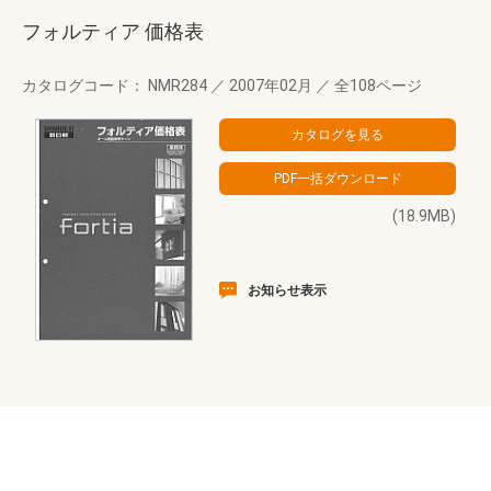
フォルティア 価格表
カタログコード： NMR284
／
2007年02月
／
全108ページ
(18.9MB)
お知らせ表示